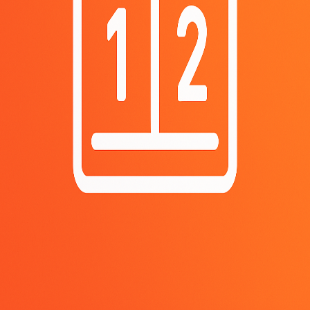
reviews
No reviews yet.