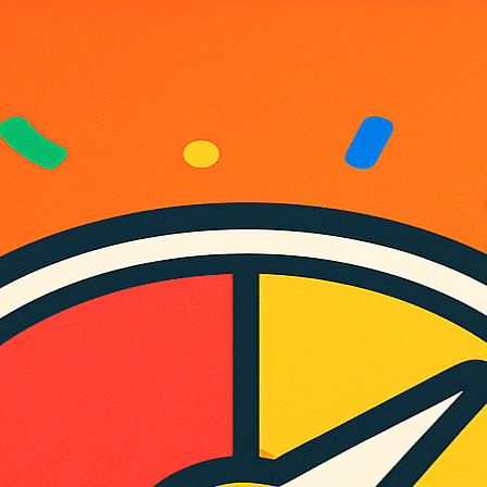
정해보세요! 뽑히면 축하 콘페티와 함께 결과가 크게 표시됩니다